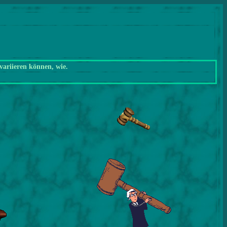
variieren können, wie.