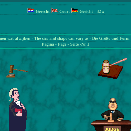
Gerecht
Court
Gericht
- 32
x
en wat afwijken - The size and shape can vary as - Die Größe und Form 
Pagina
- Page - Seite -Nr 1