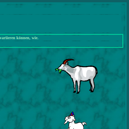
variieren können, wie.