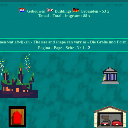
Gebouwen
Buildings
Gebäuden
- 53
x
Totaal - Total - insgesamt 88 x
en wat afwijken - The size and shape can vary as - Die Größe und Form 
Pagina
- Page - Seite -Nr 1 -
2