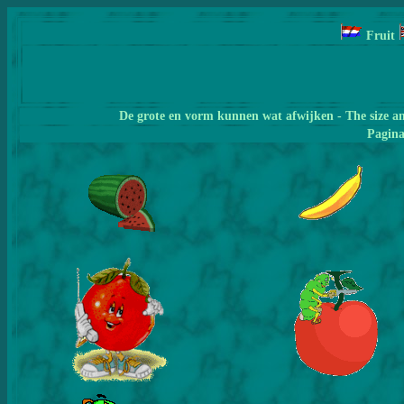
Fruit
De grote en vorm kunnen wat afwijken - The size a
Pagin