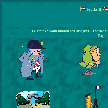
Frankrijk
De grote en vorm kunnen wat afwijken - The size a
Pagin