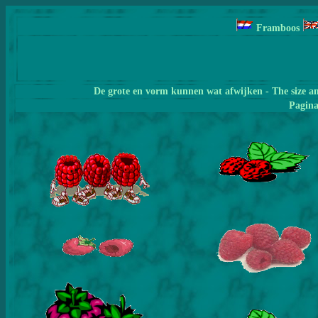
Framboos
De grote en vorm kunnen wat afwijken - The size a
Pagin