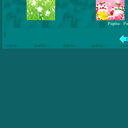
Pagina
- Pa