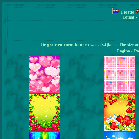
Floatie
Totaal -
De grote en vorm kunnen wat afwijken - The size a
Pagina
- Pa