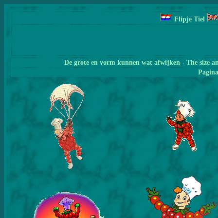
Flipje Tiel
De grote en vorm kunnen wat afwijken - The size a
Pagin