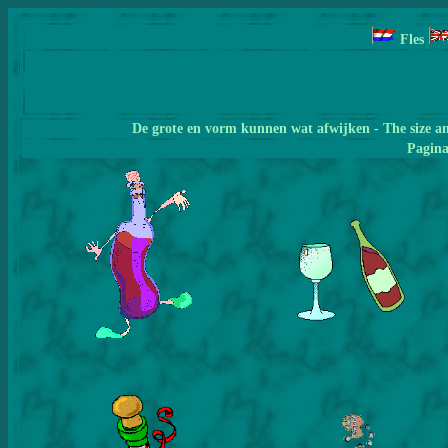
Fles
De grote en vorm kunnen wat afwijken - The size a
Pagin