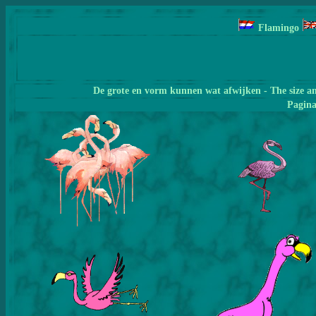
Flamingo
De grote en vorm kunnen wat afwijken - The size a
Pagin