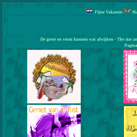
Fijne Vakantie
Ha
De grote en vorm kunnen wat afwijken - The size a
Pagin