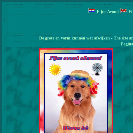
Fijne Avond
Fi
De grote en vorm kunnen wat afwijken - The size a
Pagin