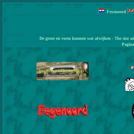
Feyenoord
De grote en vorm kunnen wat afwijken - The size a
Pagin