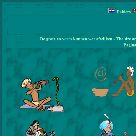
Fakiërs
De grote en vorm kunnen wat afwijken - The size a
Pagin