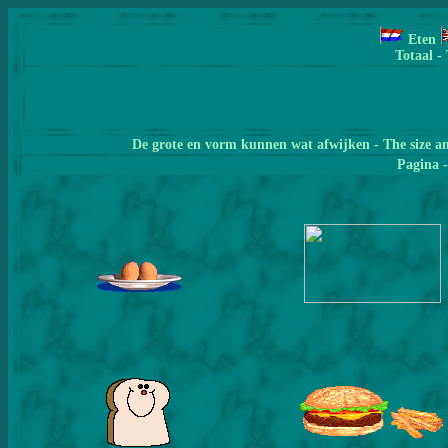
Eten
Totaal -
De grote en vorm kunnen wat afwijken - The size a
Pagina