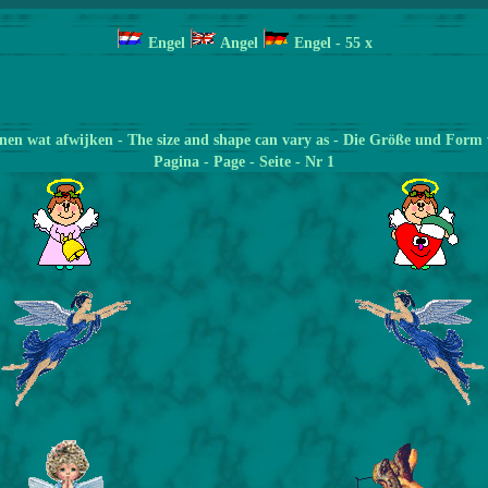
Engel
Angel
Engel
- 55
x
en wat afwijken - The size and shape can vary as - Die Größe und Form 
Pagina
- Page - Seite - Nr 1