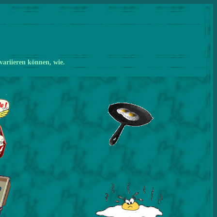
variieren können, wie.