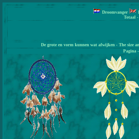
Droomvanger
Totaal -
De grote en vorm kunnen wat afwijken - The size a
Pagina