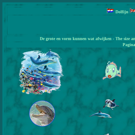
Dolfijn
De grote en vorm kunnen wat afwijken - The size a
Pagin