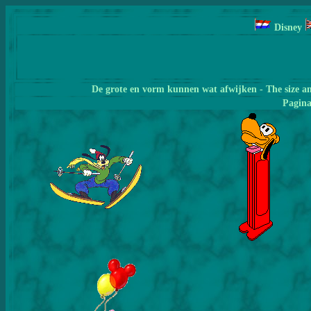
Disney
De grote en vorm kunnen wat afwijken - The size a
Pagin