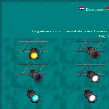
Discolampen
De grote en vorm kunnen wat afwijken - The size a
Pagin