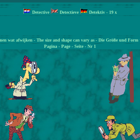
Detective
Detectieve
Detektiv
- 19
x
en wat afwijken - The size and shape can vary as - Die Größe und Form 
Pagina
- Page - Seite - Nr 1