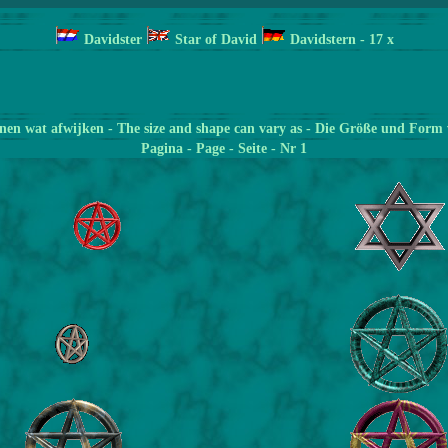
Davidster
Star of David
Davidstern
- 17
x
en wat afwijken - The size and shape can vary as - Die Größe und Form 
Pagina
- Page - Seite - Nr 1