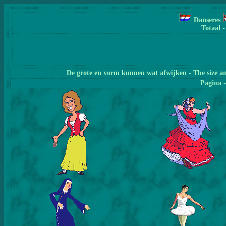
Danseres
Totaal -
De grote en vorm kunnen wat afwijken - The size a
Pagina