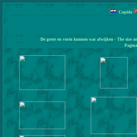
Cupido
De grote en vorm kunnen wat afwijken - The size a
Pagin