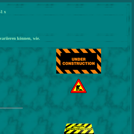
51
x
variieren können, wie.