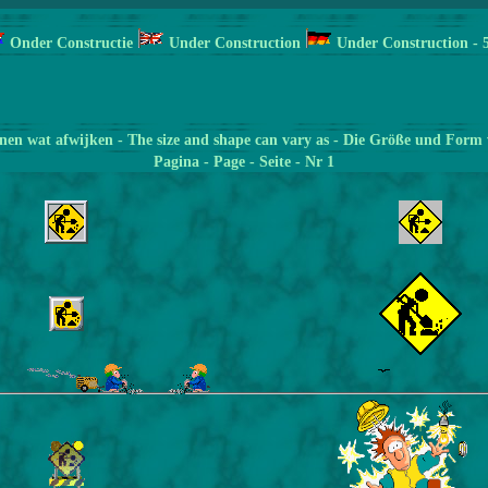
Onder Constructie
Under Construction
Under Construction
- 
en wat afwijken - The size and shape can vary as - Die Größe und Form 
Pagina
- Page - Seite - Nr 1