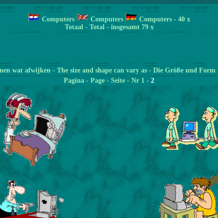
Computers
Computers
Computers
- 40 x
Totaal - Total - insgesamt 79 x
en wat afwijken - The size and shape can vary as - Die Größe und Form 
Pagina
- Page - Seite - Nr 1 -
2