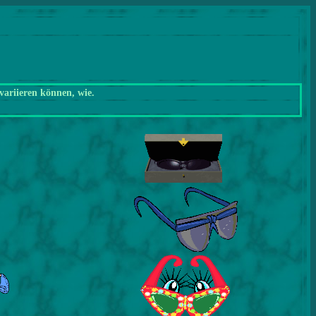
variieren können, wie.