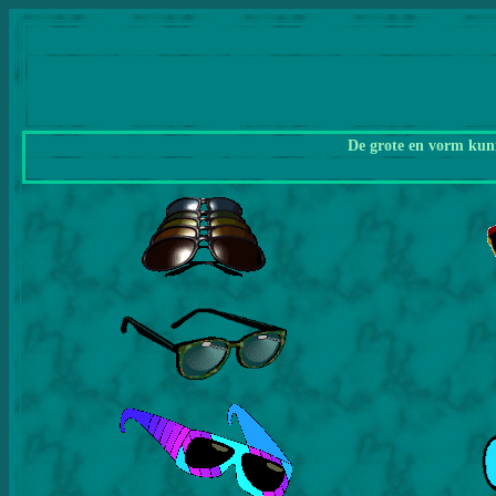
De grote en vorm kunn