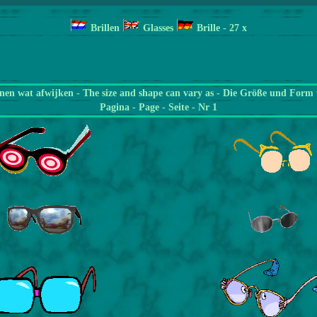
Brillen
Glasses
Brille
- 27
x
en wat afwijken - The size and shape can vary as - Die Größe und Form 
Pagina
- Page - Seite - Nr 1