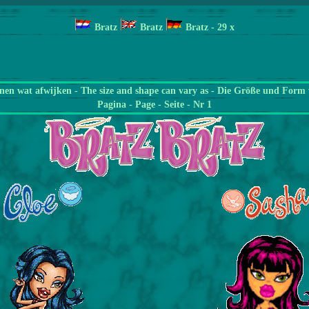
Bratz
Bratz
Bratz
- 29
x
en wat afwijken - The size and shape can vary as - Die Größe und Form 
Pagina - Page - Seite - Nr 1