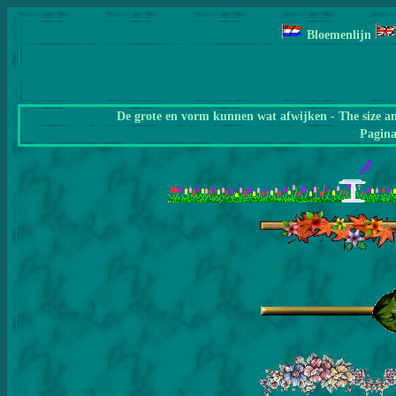
Bloemenlijn
De grote en vorm kunnen wat afwijken - The size a
Pagin