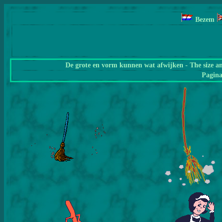
Bezem
De grote en vorm kunnen wat afwijken - The size a
Pagin