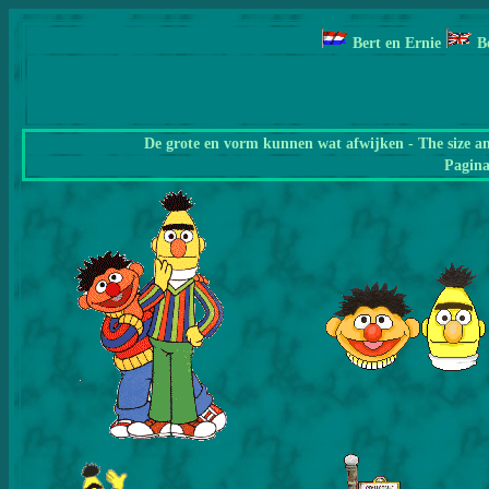
Bert en Ernie
B
De grote en vorm kunnen wat afwijken - The size a
Pagin