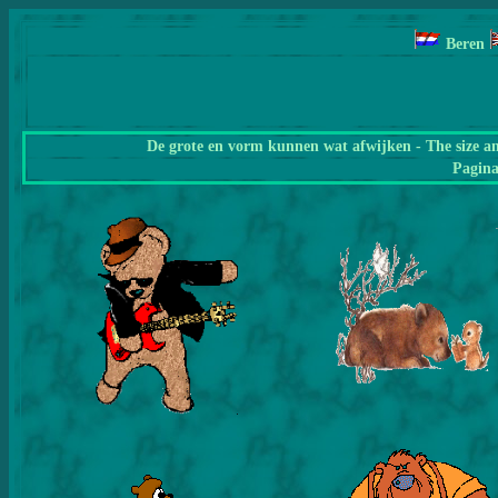
Beren
De grote en vorm kunnen wat afwijken - The size a
Pagin