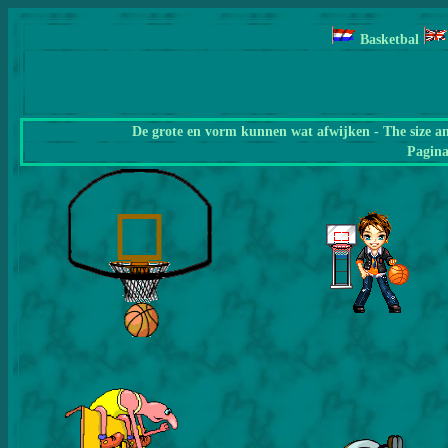
Basketbal
De grote en vorm kunnen wat afwijken - The size a
Pagin