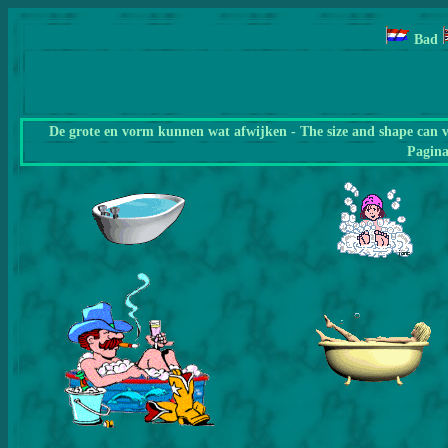
Bad
De grote en vorm kunnen wat afwijken - The size and shape can 
Pagin