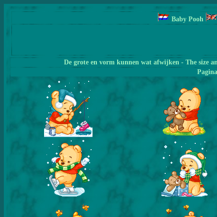
Baby Pooh
De grote en vorm kunnen wat afwijken - The size a
Pagin