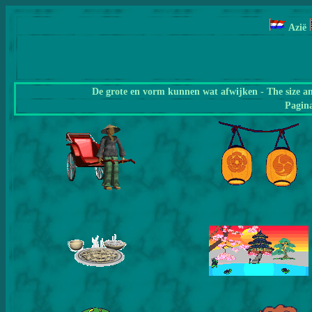
Azië
De grote en vorm kunnen wat afwijken - The size a
Pagin