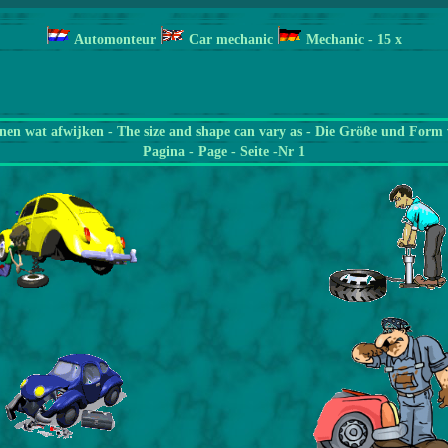
Automonteur
Car mechanic
Mechanic
- 15 x
en wat afwijken - The size and shape can vary as - Die Größe und Form 
Pagina
- Page - Seite -Nr 1