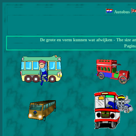
Autobus
De grote en vorm kunnen wat afwijken - The size a
Pagin