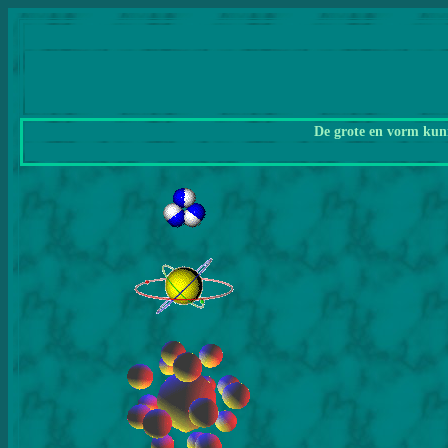
De grote en vorm kunn