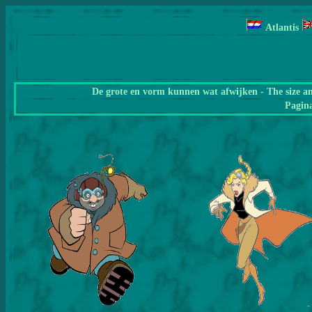
Atlantis
De grote en vorm kunnen wat afwijken - The size a
Pagin