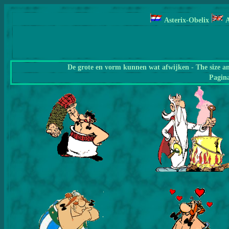
Asterix-Obelix
A
De grote en vorm kunnen wat afwijken - The size a
Pagin