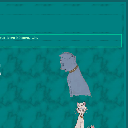
variieren können, wie.