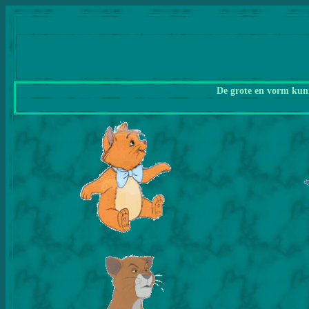
De grote en vorm kunn