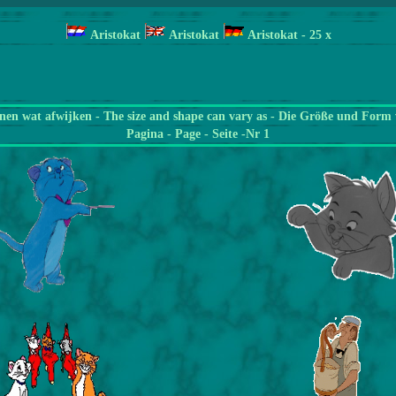
Aristokat
Aristokat
Aristokat
- 25 x
en wat afwijken - The size and shape can vary as - Die Größe und Form 
Pagina
- Page - Seite -Nr 1