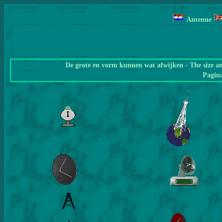
Antenne
De grote en vorm kunnen wat afwijken - The size a
Pagin