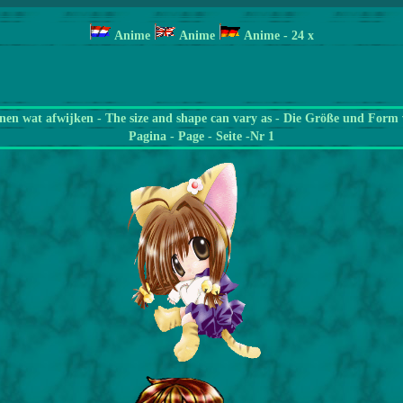
Anime
Anime
Anime
- 24 x
en wat afwijken - The size and shape can vary as - Die Größe und Form 
Pagina
- Page - Seite -Nr 1