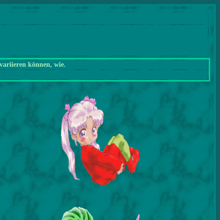
variieren können, wie.