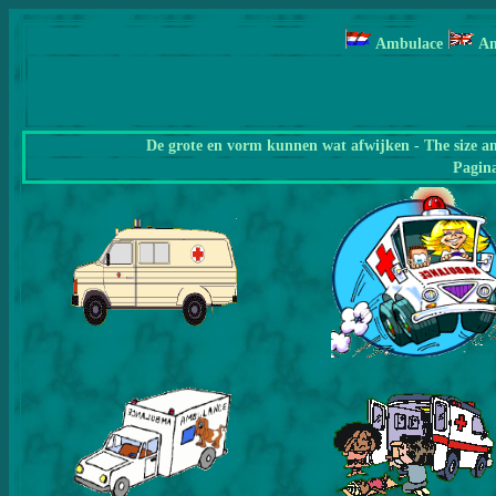
Ambulace
Am
De grote en vorm kunnen wat afwijken - The size a
Pagin