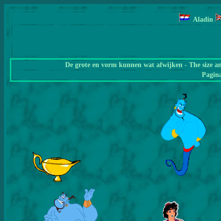
Aladin
De grote en vorm kunnen wat afwijken - The size a
Pagin