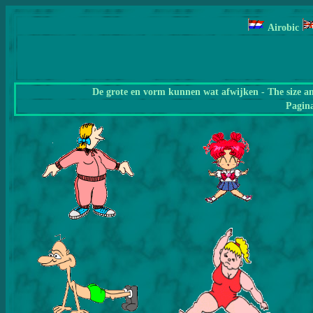
Airobic
De grote en vorm kunnen wat afwijken - The size a
Pagin