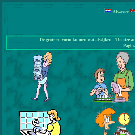
Afwassen
De grote en vorm kunnen wat afwijken - The size a
Pagin