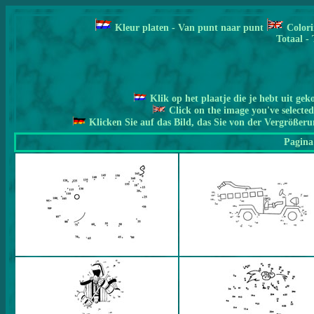
Kleur
pla
ten -
Van punt naar punt
Colori
Totaal - 
Klik op het plaatje die je hebt uit gek
Click on the image you've selected
Klicken Sie auf das Bild, das Sie von der Vergrößer
Pagina 